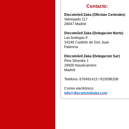
Contacto:
Discomóvil Zaka (Oficinas Centrales)
Valmojado 117
28047 Madrid
Discomóvil Zaka (Delegacion Norte)
Las bodegas 8
34246 Castrillo de Don Juan
Palencia
Discomóvil Zaka (Delegacion Sur)
Pino Silvestre 1
28600 Navalcarnero
Madrid
Teléfono: 676491415 / 915098208
Correo electrónico:
info@discomovilzaka.com