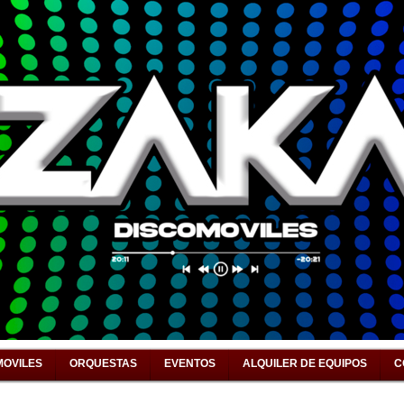
MOVILES
ORQUESTAS
EVENTOS
ALQUILER DE EQUIPOS
C