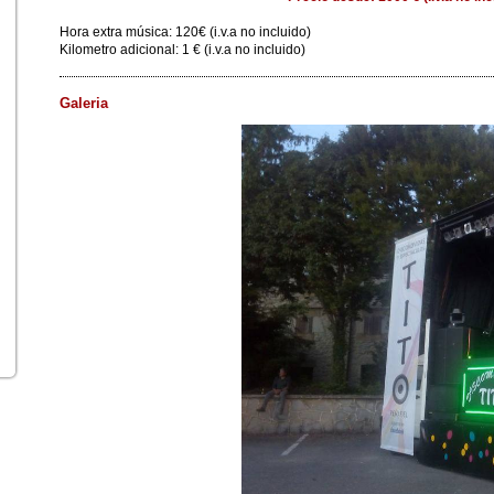
Hora extra música: 120€ (i.v.a no incluido)
Kilometro adicional: 1 € (i.v.a no incluido)
Galeria