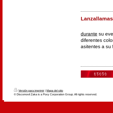
Lanzallamas
durante
su eve
diferentes col
asitentes a su f
Versión para imprimir
|
Mapa del sitio
© Discomovil Zaka is a Poxy Corporation Group. All rights reserved.