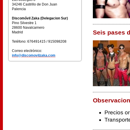
34246 Castrillo de Don Juan
Palencia
Discomóvil Zaka (Delegacion Sur)
Pino Silvestre 1
28600 Navalcarnero
Seis pases 
Madrid
Teléfono: 676491415 / 915098208
Correo electrónico:
info@discomovilzaka.com
Observacion
Precios or
Transporte