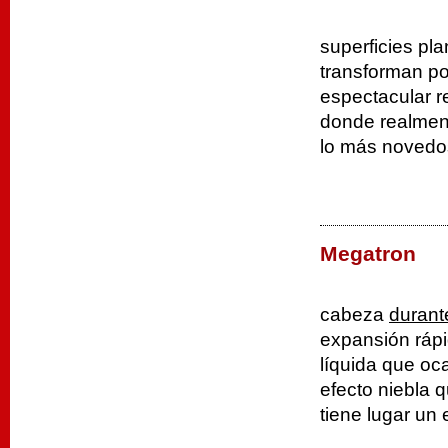
superficies pl
transforman por
espectacular r
donde realment
lo más novedo
Megatron
cabeza
durant
expansión rápi
líquida que o
efecto niebla 
tiene lugar un