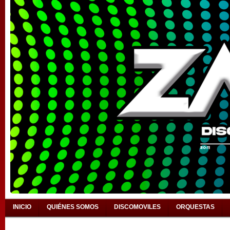
INICIO
QUIÉNES SOMOS
DISCOMOVILES
ORQUESTAS